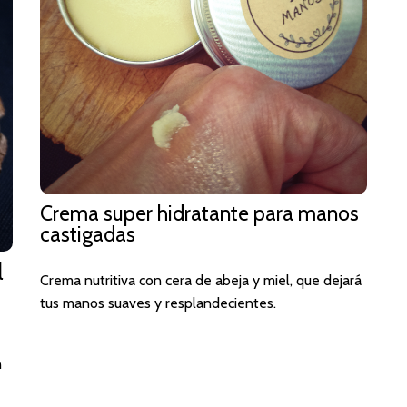
Crema super hidratante para manos
castigadas
l
Crema nutritiva con cera de abeja y miel, que dejará
tus manos suaves y resplandecientes.
n