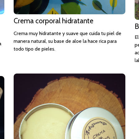
Crema corporal hidratante
B
Crema muy hidratante y suave que cuida tu piel de
E
manera natural, su base de aloe la hace rica para
a
pe
todo tipo de pieles.
ac
l