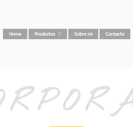
Home
Productos
Sobre mi
Contacto
ORPOR