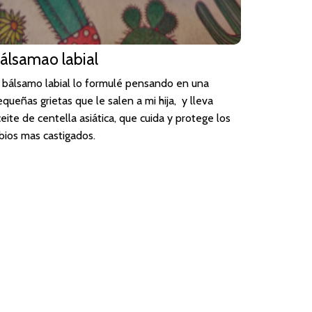
álsamao labial
l bálsamo labial lo formulé pensando en una
queñas grietas que le salen a mi hija, y lleva
eite de centella asiática, que cuida y protege los
abios mas castigados.